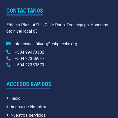
CONTACTANOS
Edificio Plaza AZUL, Calle Paris, Tegucigalpa, Honduras
6to nivel local 63
atencionalafiliado@cohpucphn.org
+504 99473300
+504 22356947
+504 22359573
ACCESOS RAPIDOS
Inicio
Acerca de Nosotros
Nuestros servicios