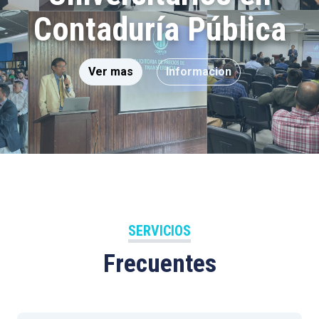
Contaduría Pública
Ver mas
Informacion
SERVICIOS
Frecuentes