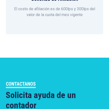
El costo de afiliación es de 600lps y 300lps del
valor de la cuota del mes vigente
CONTACTANOS
Solicita ayuda de un
contador